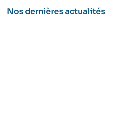
Nos dernières actualités
Le stress, la charge mentale et le manque de