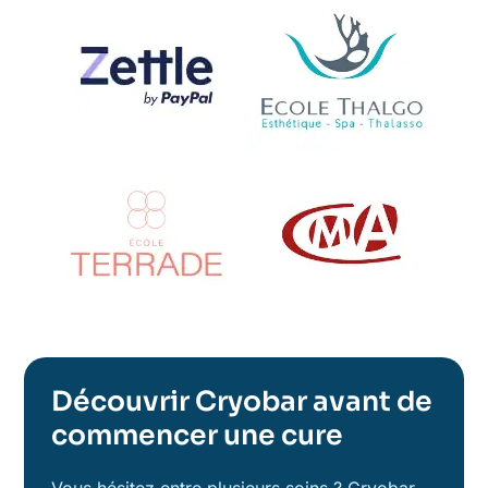
Découvrir Cryobar avant de
commencer une cure
Vous hésitez entre plusieurs soins ? Cryobar