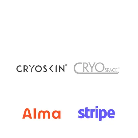
dans les centres de bien-être et de récupération
à Paris. Pourtant, plusieurs méthodes existent
aujourd’hui : cryothérapie corps...