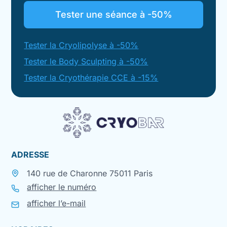
Tester une séance à -50%
Tester la Cryolipolyse à -50%
Tester le Body Sculpting à -50%
Tester la Cryothérapie CCE à -15%
ADRESSE
140 rue de Charonne 75011 Paris
afficher le numéro
afficher l’e-mail