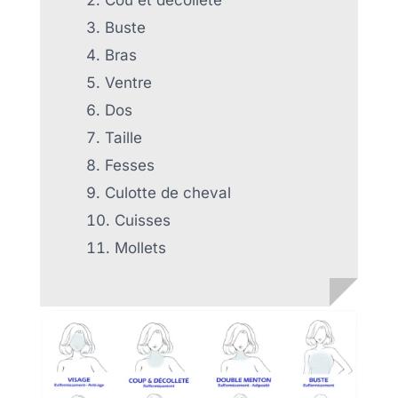
Cou et décolleté
Buste
Bras
Ventre
Dos
Taille
Fesses
Culotte de cheval
Cuisses
Mollets