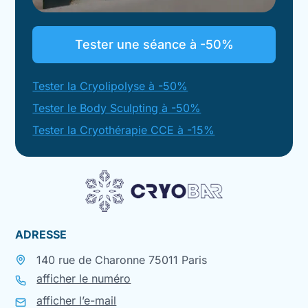
Tester une séance à -50%
Tester la Cryolipolyse à -50%
Tester le Body Sculpting à -50%
Tester la Cryothérapie CCE à -15%
ADRESSE
140 rue de Charonne 75011 Paris
afficher le numéro
afficher l’e-mail