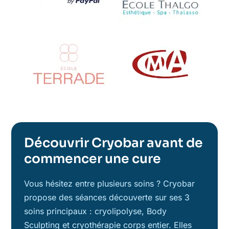
Découvrir Cryobar avant de
commencer une cure
Vous hésitez entre plusieurs soins ? Cryobar
propose des séances découverte sur ses 3
soins principaux : cryolipolyse, Body
Sculpting et cryothérapie corps entier. Elles