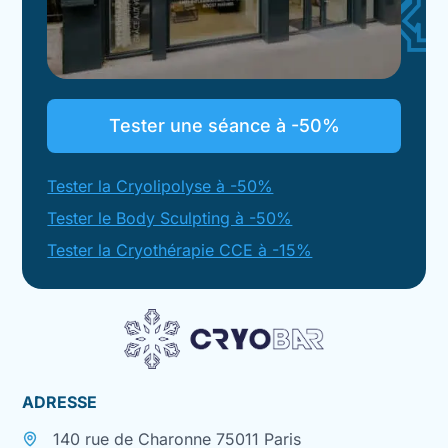
Tester une séance à -50%
Tester la Cryolipolyse à -50%
Tester le Body Sculpting à -50%
Tester la Cryothérapie CCE à -15%
ADRESSE
140 rue de Charonne 75011 Paris