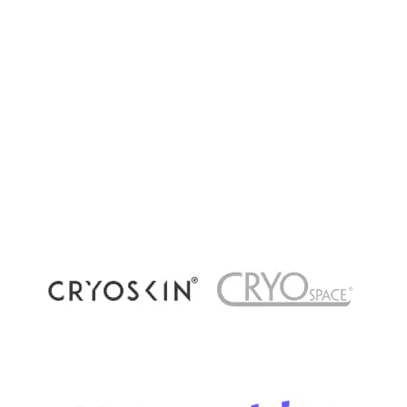
Cryothérapie corps entier, locale ou
récupération par le froid : quelles différences ?
La cryothérapie connaît un succès grandissant
dans les centres de bien-être et de récupération
à Paris. Pourtant, plusieurs méthodes existent
aujourd’hui : cryothérapie corps...