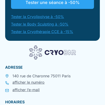
Tester une séance à -50%
Tester la Cryolipolyse à -50%
Tester le Body Sculpting à -50%
Tester la Cryothérapie CCE à -15%
ADRESSE
140 rue de Charonne 75011 Paris
afficher le numéro
afficher l’e-mail
HORAIRES