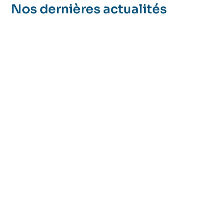
Nos dernières actualités
Le stress, la charge mentale et le manque de