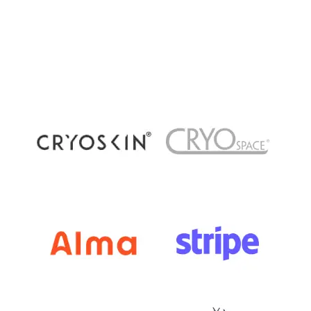
dans les centres de bien-être et de récupération
à Paris. Pourtant, plusieurs méthodes existent
aujourd’hui : cryothérapie corps...