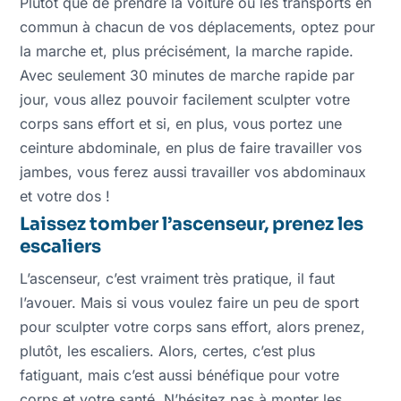
Plutôt que de prendre la voiture ou les transports en
commun à chacun de vos déplacements, optez pour
la marche et, plus précisément, la marche rapide.
Avec seulement 30 minutes de marche rapide par
jour, vous allez pouvoir facilement sculpter votre
corps sans effort et si, en plus, vous portez une
ceinture abdominale, en plus de faire travailler vos
jambes, vous ferez aussi travailler vos abdominaux
et votre dos !
Laissez tomber l’ascenseur, prenez les
escaliers
L’ascenseur, c’est vraiment très pratique, il faut
l’avouer. Mais si vous voulez faire un peu de sport
pour sculpter votre corps sans effort, alors prenez,
plutôt, les escaliers. Alors, certes, c’est plus
fatiguant, mais c’est aussi bénéfique pour votre
corps et votre santé. N’hésitez pas à monter les