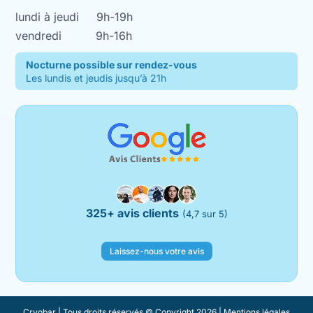
lundi à jeudi
9h-19h
vendredi
9h-16h
Nocturne possible sur rendez-vous
Les lundis et jeudis jusqu’à 21h
325+ avis clients
(4,7 sur 5)
Laissez-nous votre avis
Cryobar | Tous droits réservés © Copyright 2026 |
Mentions légales