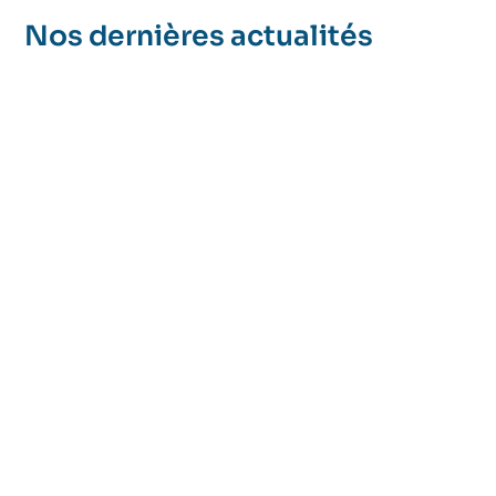
Nos dernières actualités
Le stress, la charge mentale et le manque de