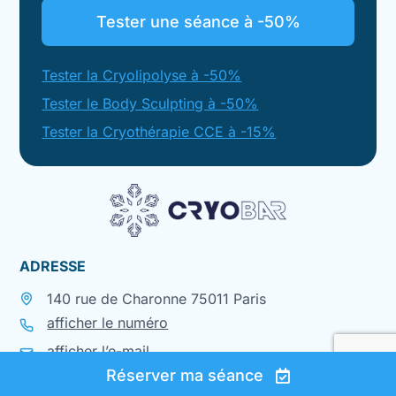
Tester une séance à -50%
Tester la Cryolipolyse à -50%
Tester le Body Sculpting à -50%
Tester la Cryothérapie CCE à -15%
ADRESSE
140 rue de Charonne 75011 Paris
afficher le numéro
afficher l’e-mail
Réserver ma séance