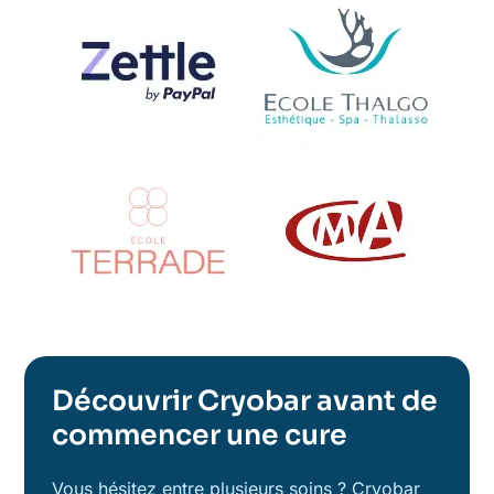
Découvrir Cryobar avant de
commencer une cure
Vous hésitez entre plusieurs soins ? Cryobar