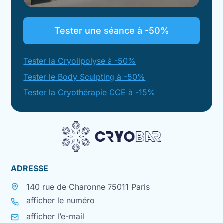
Tester une séance à -50%
Tester la Cryolipolyse à -50%
Tester le Body Sculpting à -50%
Tester la Cryothérapie CCE à -15%
ADRESSE
140 rue de Charonne 75011 Paris
afficher le numéro
afficher l’e-mail