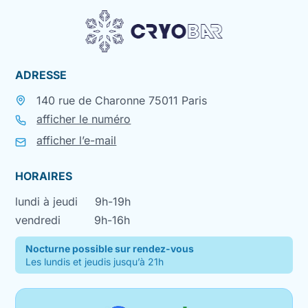
ADRESSE
140 rue de Charonne 75011 Paris
afficher le numéro
afficher l’e-mail
HORAIRES
lundi à jeudi
9h-19h
vendredi
9h-16h
Nocturne possible sur rendez-vous
Les lundis et jeudis jusqu’à 21h