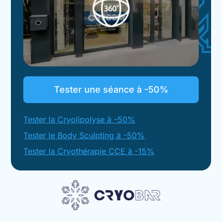
Tester une séance à -50%
Tester la Cryolipolyse à -50%
Tester le Body Sculpting à -50%
Tester la Cryothérapie CCE à -15%