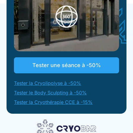
Tester une séance à -50%
Tester la Cryolipolyse à -50%
Tester le Body Sculpting à -50%
Tester la Cryothérapie CCE à -15%