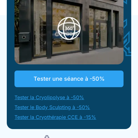
Tester une séance à -50%
Tester la Cryolipolyse à -50%
Tester le Body Sculpting à -50%
Tester la Cryothérapie CCE à -15%