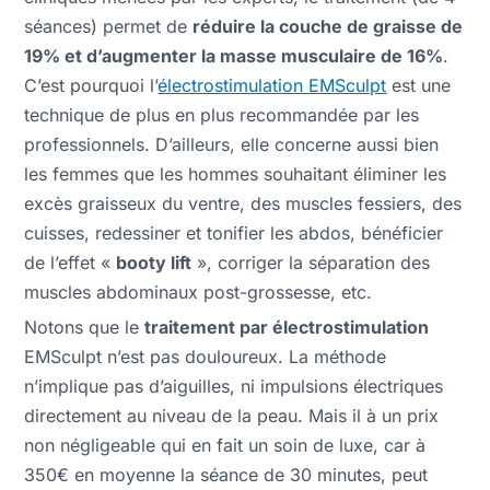
séances) permet de
réduire la couche de graisse de
19% et d’augmenter la masse musculaire de 16%
.
C’est pourquoi l’
électrostimulation EMSculpt
est une
technique de plus en plus recommandée par les
professionnels. D’ailleurs, elle concerne aussi bien
les femmes que les hommes souhaitant éliminer les
excès graisseux du ventre, des muscles fessiers, des
cuisses, redessiner et tonifier les abdos, bénéficier
de l’effet «
booty lift
», corriger la séparation des
muscles abdominaux post-grossesse, etc.
Notons que le
traitement par électrostimulation
EMSculpt n’est pas douloureux. La méthode
n’implique pas d’aiguilles, ni impulsions électriques
directement au niveau de la peau. Mais il à un prix
non négligeable qui en fait un soin de luxe, car à
350€ en moyenne la séance de 30 minutes, peut