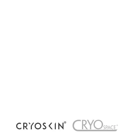
Cryothérapie corps entier, locale ou
récupération par le froid : quelles différences ?
La cryothérapie connaît un succès grandissant
dans les centres de bien-être et de récupération
à Paris. Pourtant, plusieurs méthodes existent
aujourd’hui : cryothérapie corps...