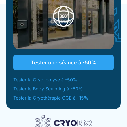
Tester une séance à -50%
Tester la Cryolipolyse à -50%
Tester le Body Sculpting à -50%
Tester la Cryothérapie CCE à -15%