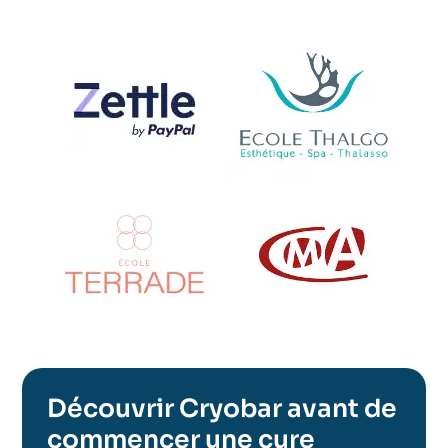
Découvrir Cryobar avant de
commencer une cure