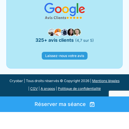
325+ avis clients
(4,7 sur 5)
Laissez-nous votre avis
Cryobar | Tous droits réservés © Copyright 2026 |
Mentions légales
|
CGV
|
A propos
|
Politique de confidentialité
Réserver ma séance
Réserver ma séance