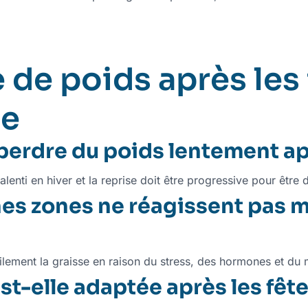
 de poids après les 
se
 perdre du poids lentement apr
lenti en hiver et la reprise doit être progressive pour être 
es zones ne réagissent pas ma
ilement la graisse en raison du stress, des hormones et du
st-elle adaptée après les fête