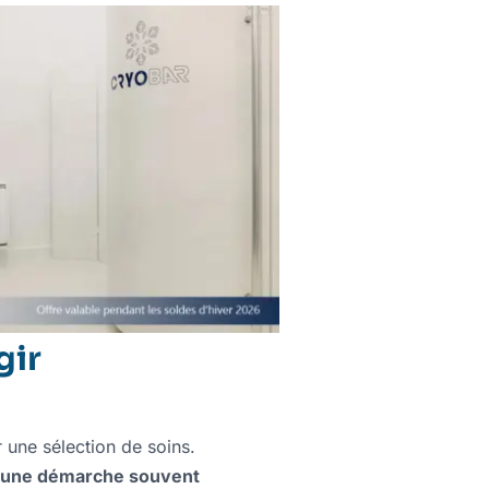
gir
 une sélection de soins.
r une démarche souvent