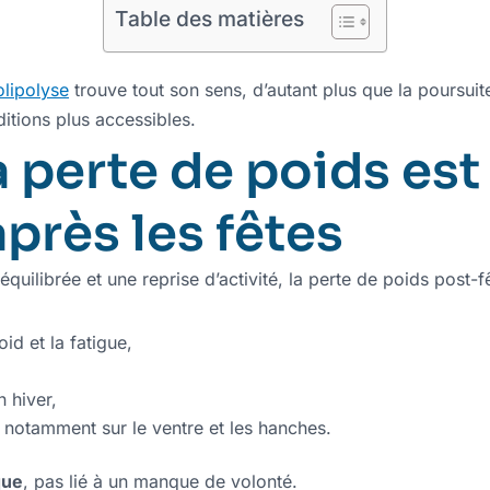
Table des matières
olipolyse
trouve tout son sens, d’autant plus que la poursui
itions plus accessibles.
a perte de poids est
après les fêtes
quilibrée et une reprise d’activité, la perte de poids post
id et la fatigue,
 hiver,
 notamment sur le ventre et les hanches.
que
, pas lié à un manque de volonté.