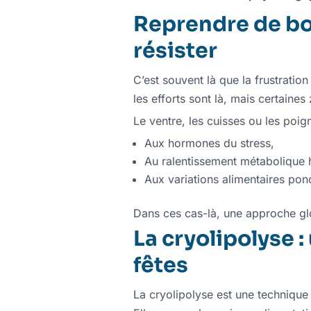
Reprendre de bo
résister
C’est souvent là que la frustration
les efforts sont là, mais certaine
Le ventre, les cuisses ou les poig
Aux hormones du stress,
Au ralentissement métabolique h
Aux variations alimentaires ponc
Dans ces cas-là, une approche gl
La cryolipolyse 
fêtes
La cryolipolyse est une technique n