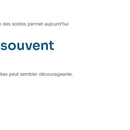
te des soldes permet aujourd’hui
 souvent
-fêtes peut sembler décourageante.