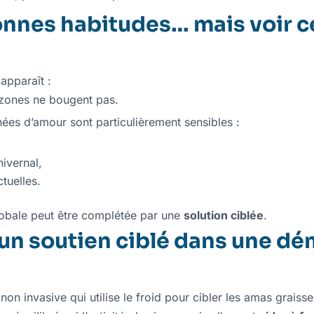
nnes habitudes… mais voir c
 apparaît :
s zones ne bougent pas.
nées d’amour sont particulièrement sensibles :
ivernal,
tuelles.
obale peut être complétée par une
solution ciblée
.
: un soutien ciblé dans une d
on invasive qui utilise le froid pour cibler les amas graisse