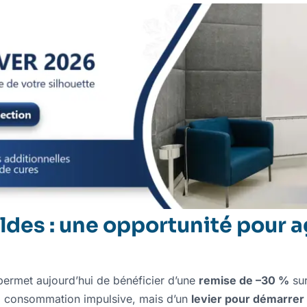
ldes : une opportunité pour a
permet aujourd’hui de bénéficier d’une
remise de –30 %
sur
à la consommation impulsive, mais d’un
levier pour démarre