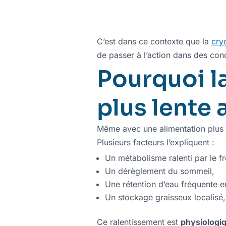
C’est dans ce contexte que la
cry
de passer à l’action dans des cond
Pourquoi l
plus lente 
Même avec une alimentation plus é
Plusieurs facteurs l’expliquent :
Un métabolisme ralenti par le fro
Un dérèglement du sommeil,
Une rétention d’eau fréquente en
Un stockage graisseux localisé,
Ce ralentissement est
physiologi