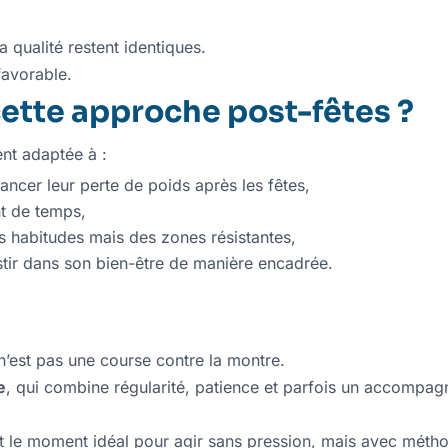
a qualité restent identiques.
 favorable.
cette approche post-fêtes ?
nt adaptée à :
lancer leur perte de poids après les fêtes,
t de temps,
s habitudes mais des zones résistantes,
stir dans son bien-être de manière encadrée.
n’est pas une course contre la montre.
e
, qui combine régularité, patience et parfois un accompa
st le moment idéal pour agir sans pression, mais avec méth