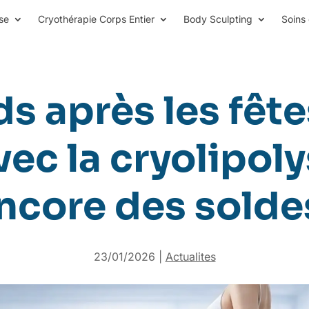
se
Cryothérapie Corps Entier
Body Sculpting
Soins 
s après les fêtes
c la cryolipolys
ncore des solde
23/01/2026
|
Actualites