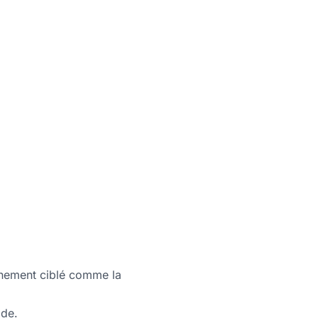
gnement ciblé comme la
ode.