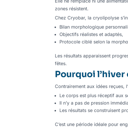
Elle ne remplace ni une alimentatio
zones résistent.
Chez Cryobar, la cryolipolyse s’i
Bilan morphologique personnali
Objectifs réalistes et adaptés,
Protocole ciblé selon la morpho
Les résultats apparaissent progre
fêtes.
Pourquoi l’hiver
Contrairement aux idées reçues, l’
Le corps est plus réceptif aux s
Il n’y a pas de pression immédiat
Les résultats se construisent p
C’est une période idéale pour en