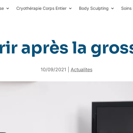
se
Cryothérapie Corps Entier
Body Sculpting
Soins 
ir après la gro
10/09/2021
|
Actualites