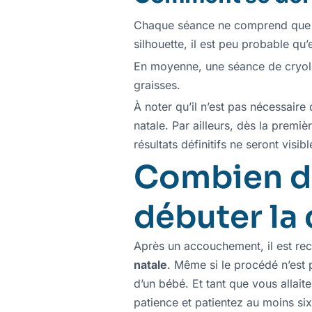
Chaque séance ne comprend que le
silhouette, il est peu probable qu
En moyenne, une séance de cryolip
graisses.
À noter qu’il n’est pas nécessair
natale. Par ailleurs, dès la premi
résultats définitifs ne seront visi
Combien de
débuter la 
Après un accouchement, il est re
natale
. Même si le procédé n’est 
d’un bébé. Et tant que vous allait
patience et patientez au moins si