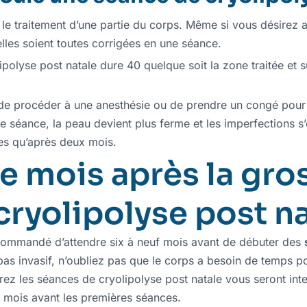
 traitement d’une partie du corps. Même si vous désirez af
’elles soient toutes corrigées en une séance.
olyse post natale dure 40 quelque soit la zone traitée et su
e de procéder à une anesthésie ou de prendre un congé pour 
ère séance, la peau devient plus ferme et les imperfections 
bles qu’après deux mois.
 mois après la gro
cryolipolyse post na
commandé d’attendre six à neuf mois avant de débuter des
pas invasif, n’oubliez pas que le corps a besoin de temps p
erez les séances de cryolipolyse post natale vous seront int
x mois avant les premières séances.