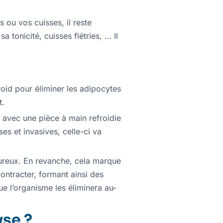
ou vos cuisses, il reste
tonicité, cuisses flétries, … Il
roid pour éliminer les adipocytes
t.
avec une pièce à main refroidie
es et invasives, celle-ci va
ureux. En revanche, cela marque
contracter, formant ainsi des
ue l’organisme les éliminera au-
se ?