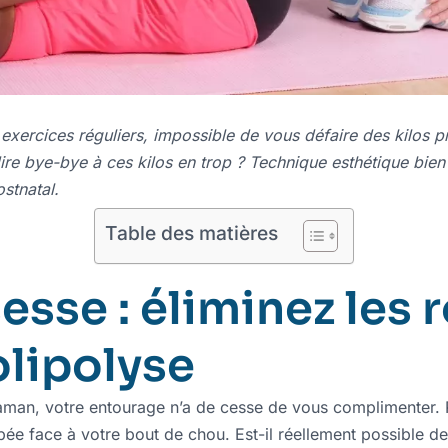
exercices réguliers, impossible de vous défaire des kilos pr
ire bye-bye à ces kilos en trop ? Technique esthétique bien
stnatal.
Table des matières
esse : éliminez les 
olipolyse
an, votre entourage n’a de cesse de vous complimenter. Pa
ée face à votre bout de chou. Est-il réellement possible de