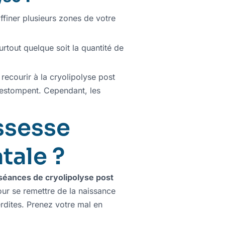
finer plusieurs zones de votre
rtout quelque soit la quantité de
recourir à la cryolipolyse post
s’estompent. Cependant, les
ssesse
tale ?
séances de cryolipolyse post
our se remettre de la naissance
erdites. Prenez votre mal en