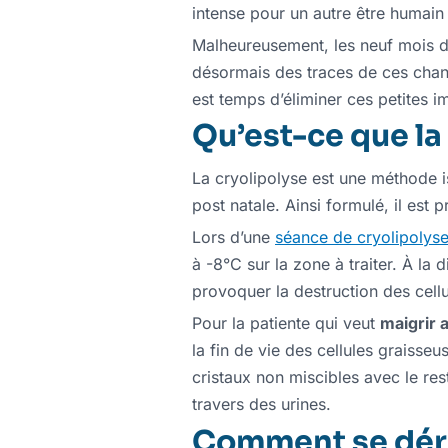
intense pour un autre être humai
Malheureusement, les neuf mois de
désormais des traces de ces change
est temps d’éliminer ces petites 
Qu’est-ce que la
La cryolipolyse est une méthode is
post natale. Ainsi formulé, il es
Lors d’une
séance de cryolipolys
à -8°C sur la zone à traiter. À la
provoquer la destruction des cell
Pour la patiente qui veut
maigrir 
la fin de vie des cellules graisseu
cristaux non miscibles avec le res
travers des urines.
Comment se déro