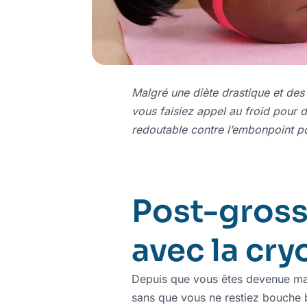
Malgré une diète drastique et des 
vous faisiez appel au froid pour d
redoutable contre l’embonpoint po
Post-gross
avec la cry
Depuis que vous êtes devenue mam
sans que vous ne restiez bouche b