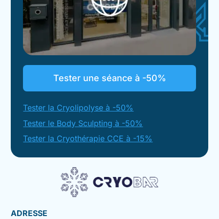
Tester une séance à -50%
Tester la Cryolipolyse à -50%
Tester le Body Sculpting à -50%
Tester la Cryothérapie CCE à -15%
ADRESSE