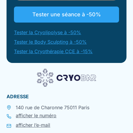
Tester une séance à -50%
Tester la Cryolipolyse à -50%
Tester le Body Sculpting à -50%
Tester la Cryothérapie CCE à -15%
ADRESSE
140 rue de Charonne 75011 Paris
afficher le numéro
afficher l’e-mail