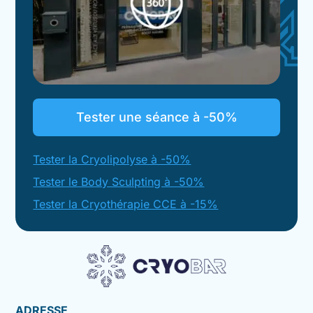
Tester une séance à -50%
Tester la Cryolipolyse à -50%
Tester le Body Sculpting à -50%
Tester la Cryothérapie CCE à -15%
ADRESSE