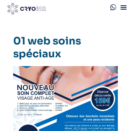
01 web soins
spéciaux