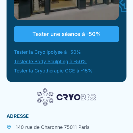
Tester une séance à -50%
Tester la Cryolipolyse à -50%
Tester le Body Sculpting à -50%
Tester la Cryothérapie CCE à -15%
ADRESSE
140 rue de Charonne 75011 Paris