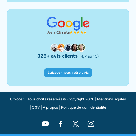
325+ avis clients
(4,7 sur 5)
Laissez-nous votre avis
Cryobar | Tous droits réservés © Copyright 2026 |
Mentions légales
|
CGV
|
A propos
|
Politique de confidentialité