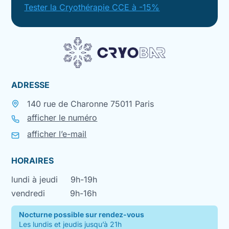
Tester la Cryothérapie CCE à -15%
ADRESSE
140 rue de Charonne 75011 Paris
afficher le numéro
afficher l’e-mail
HORAIRES
lundi à jeudi
9h-19h
vendredi
9h-16h
Nocturne possible sur rendez-vous
Les lundis et jeudis jusqu’à 21h