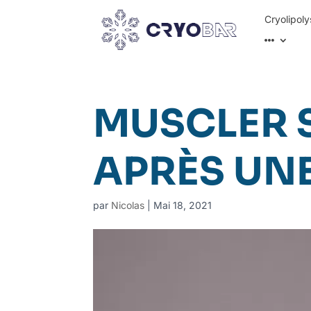
Cryolipoly
MUSCLER 
APRÈS UN
par
Nicolas
|
Mai 18, 2021