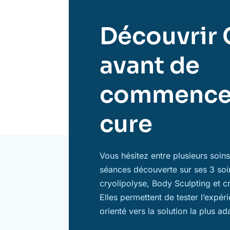
Découvrir 
avant de
commence
cure
Vous hésitez entre plusieurs soi
séances découverte sur ses 3 soi
cryolipolyse, Body Sculpting et c
Elles permettent de tester l’expér
orienté vers la solution la plus ad