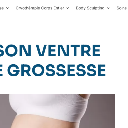
se
Cryothérapie Corps Entier
Body Sculpting
Soins 
SON VENTRE
E GROSSESSE