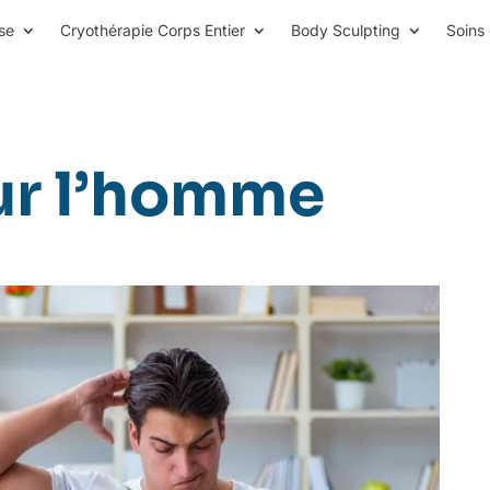
se
Cryothérapie Corps Entier
Body Sculpting
Soins 
ur l’homme