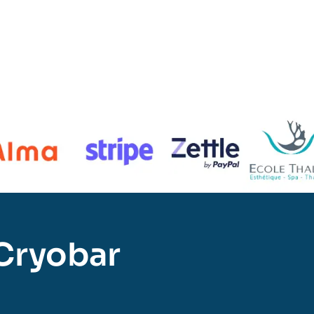
Cryobar