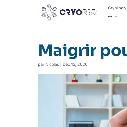
Cryolipoly
Maigrir po
par
Nicolas
|
Déc 15, 2020