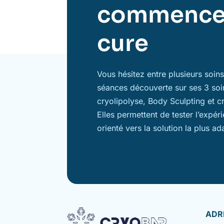
commence
cure
Vous hésitez entre plusieurs soi
séances découverte sur ses 3 soi
cryolipolyse, Body Sculpting et c
Elles permettent de tester l’expér
orienté vers la solution la plus ad
ADR