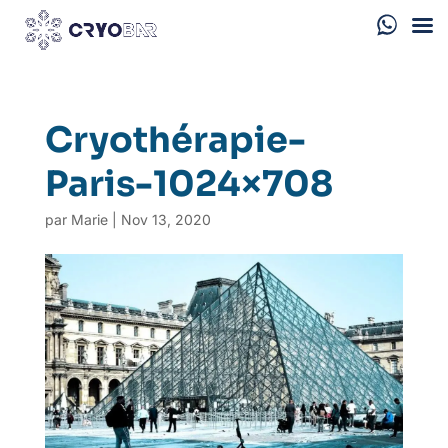
Cryothérapie-
Paris-1024×708
par
Marie
|
Nov 13, 2020