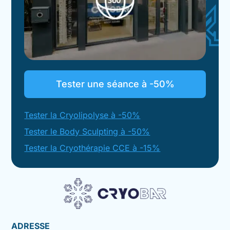
Tester une séance à -50%
Tester la Cryolipolyse à -50%
Tester le Body Sculpting à -50%
Tester la Cryothérapie CCE à -15%
ADRESSE