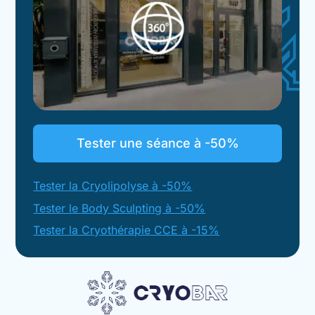
Tester une séance à -50%
Tester la Cryolipolyse à -50%
Tester le Body Sculpting à -50%
Tester la Cryothérapie CCE à -15%