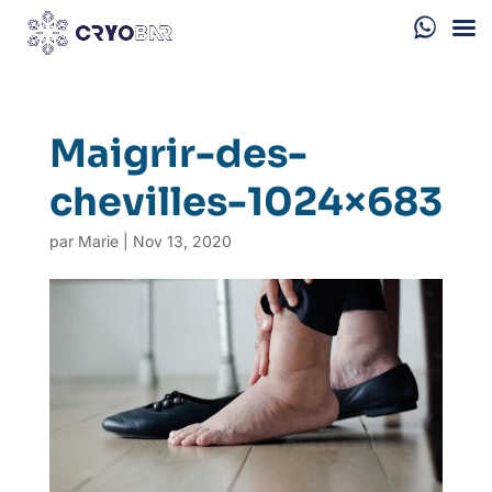
Maigrir-des-
chevilles-1024×683
par
Marie
|
Nov 13, 2020