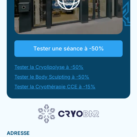
Tester une séance à -50%
Tester la Cryolipolyse à -50%
Tester le Body Sculpting à -50%
Tester la Cryothérapie CCE à -15%
ADRESSE