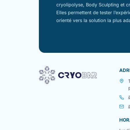
cryolipolyse, Body Sculpting et c
Elles permettent de tester l’expér
orienté vers la solution la plus ad
ADR
HOR