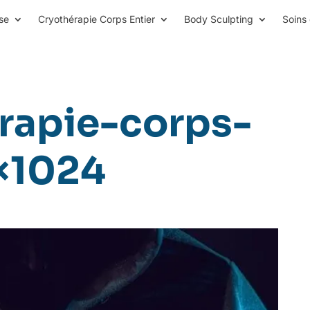
se
Cryothérapie Corps Entier
Body Sculpting
Soins 
rapie-corps-
×1024