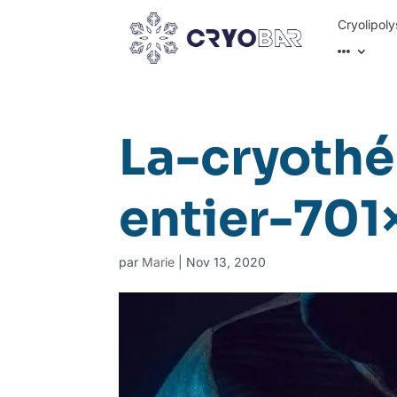
Cryolipoly
La-cryothé
entier-701
par
Marie
|
Nov 13, 2020