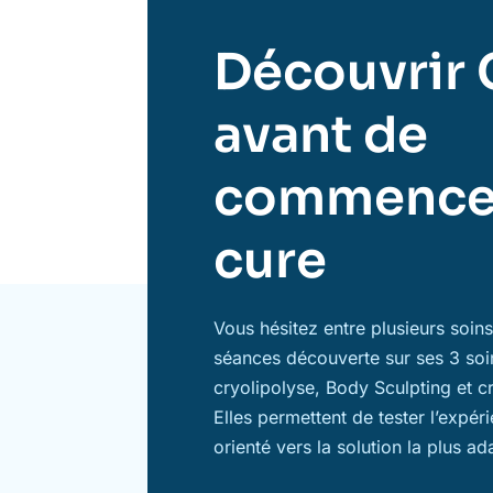
Découvrir 
avant de
commence
cure
Vous hésitez entre plusieurs soi
séances découverte sur ses 3 soi
cryolipolyse, Body Sculpting et c
Elles permettent de tester l’expér
orienté vers la solution la plus ad