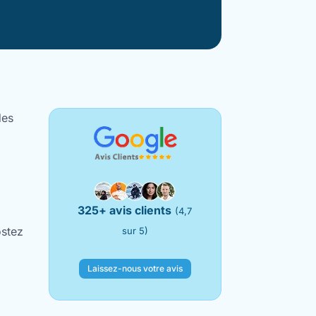
des
325+ avis clients
(4,7
ostez
sur 5)
Laissez-nous votre avis