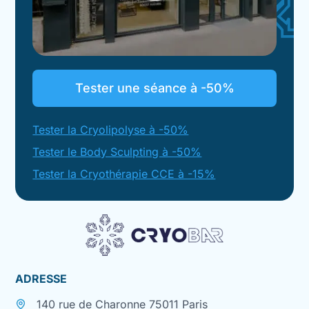
Tester une séance à -50%
Tester la Cryolipolyse à -50%
Tester le Body Sculpting à -50%
Tester la Cryothérapie CCE à -15%
ADRESSE
140 rue de Charonne 75011 Paris