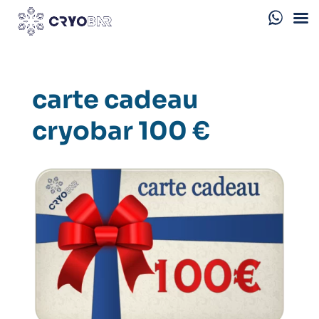
carte cadeau
cryobar 100 €