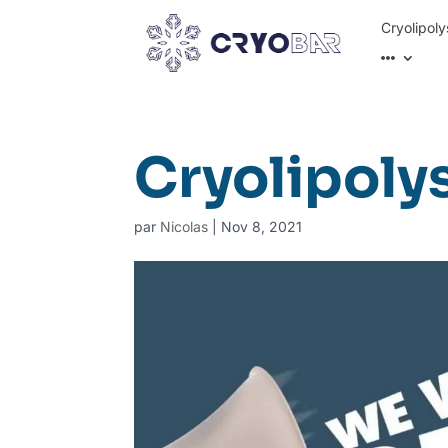
Cryolipoly
Cryolipoly
par
Nicolas
|
Nov 8, 2021