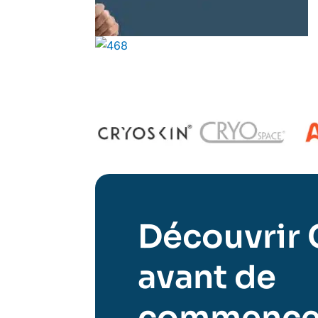
Découvrir 
avant de
commence