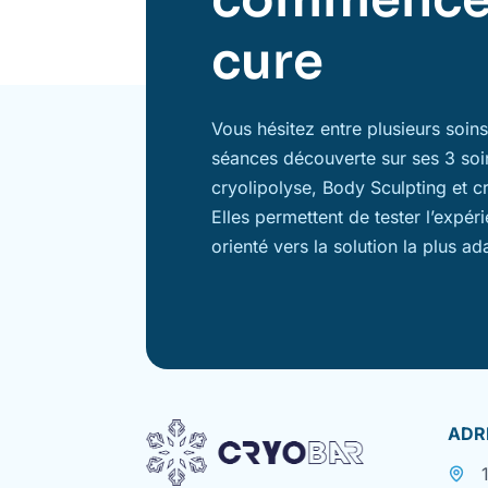
cure
Vous hésitez entre plusieurs soi
séances découverte sur ses 3 soi
cryolipolyse, Body Sculpting et c
Elles permettent de tester l’expér
orienté vers la solution la plus ad
ADR