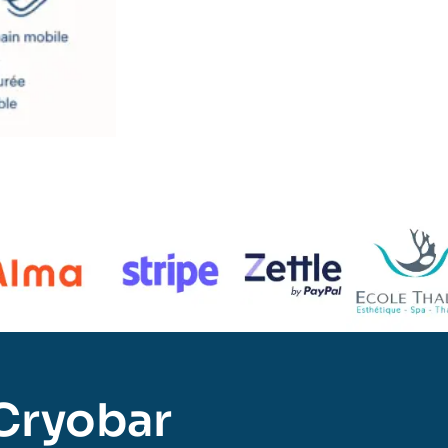
Cryobar