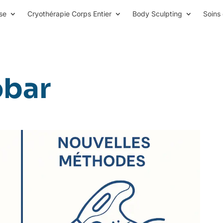
se
Cryothérapie Corps Entier
Body Sculpting
Soins 
obar