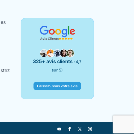
des
325+ avis clients
(4,7
ostez
sur 5)
Laissez-nous votre avis