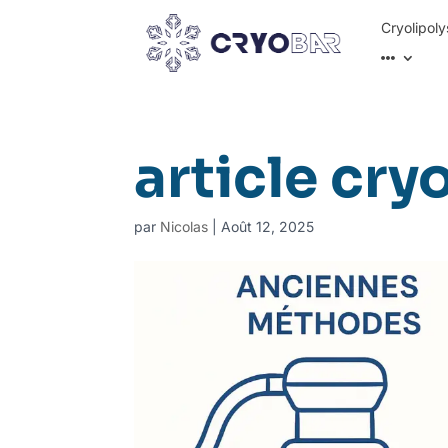
Cryolipoly
article cry
par
Nicolas
|
Août 12, 2025