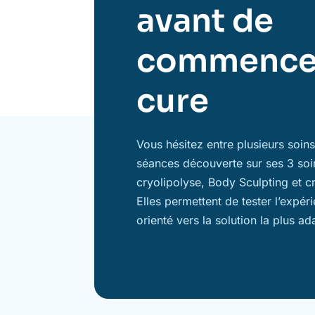
avant de
commence
cure
Vous hésitez entre plusieurs soi
séances découverte sur ses 3 soi
cryolipolyse, Body Sculpting et c
Elles permettent de tester l’expér
orienté vers la solution la plus ad