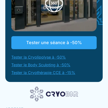
Tester une séance à -50%
Tester la Cryolipolyse à -50%
Tester le Body Sculpting à -50%
Tester la Cryothérapie CCE à -15%