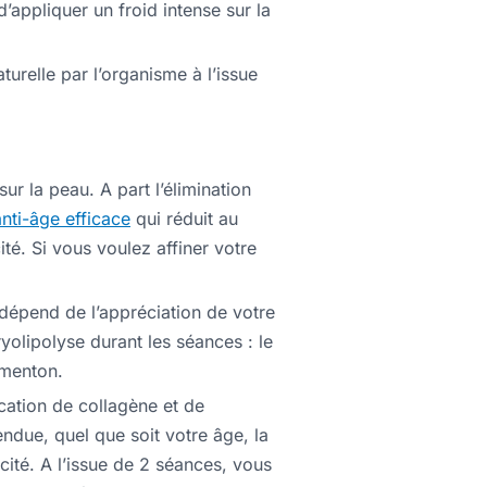
’appliquer un froid intense sur la
turelle par l’organisme à l’issue
r la peau. A part l’élimination
anti-âge efficace
qui réduit au
ité. Si vous voulez affiner votre
t dépend de l’appréciation de votre
yolipolyse durant les séances : le
 menton.
rication de collagène et de
endue, quel que soit votre âge, la
icité. A l’issue de 2 séances, vous