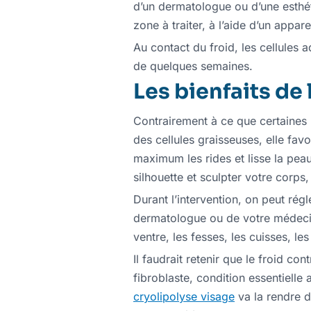
d’un dermatologue ou d’une esthéti
zone à traiter, à l’aide d’un appar
Au contact du froid, les cellules a
de quelques semaines.
Les bienfaits de 
Contrairement à ce que certaines p
des cellules graisseuses, elle fav
maximum les rides et lisse la peau.
silhouette et sculpter votre corps,
Durant l’intervention, on peut rég
dermatologue ou de votre médecin 
ventre, les fesses, les cuisses, l
Il faudrait retenir que le froid co
fibroblaste, condition essentielle
cryolipolyse visage
va la rendre d