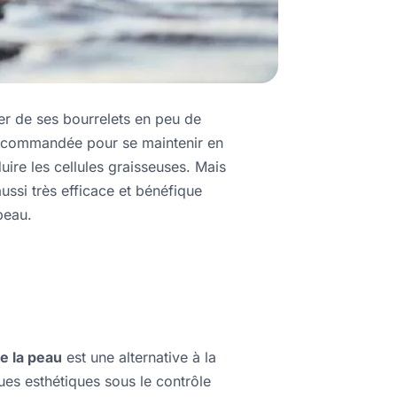
er de ses bourrelets en peu de
 recommandée pour se maintenir en
uire les cellules graisseuses. Mais
 aussi très efficace et bénéfique
 peau.
?
e la peau
est une alternative à la
ques esthétiques sous le contrôle