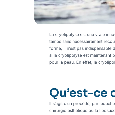
La cryolipolyse est une vraie inn
temps sans nécessairement recour
forme, il n’est pas indispensable 
si la cryolipolyse est maintenant b
pour la peau. En effet, la cryolipo
Qu’est-ce q
Il s’agit d’un procédé, par lequel o
chirurgie esthétique ou la liposucc