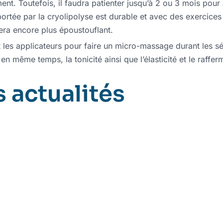
t. Toutefois, il faudra patienter jusqu’à 2 ou 3 mois pour 
portée par la cryolipolyse est durable et avec des exercices
era encore plus époustouflant.
nt les applicateurs pour faire un micro-massage durant les sé
en même temps, la tonicité ainsi que l’élasticité et le raffe
 actualités