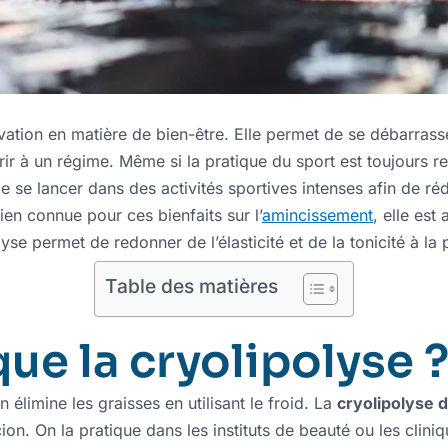
ovation en matière de bien-être. Elle permet de se débarrass
ir à un régime. Même si la pratique du sport est toujours
de se lancer dans des activités sportives intenses afin de réd
ien connue pour ces bienfaits sur l’
amincissement
, elle est
lyse permet de redonner de l’élasticité et de la tonicité à la
Table des matières
ue la cryolipolyse 
n élimine les graisses en utilisant le froid. La
cryolipolyse d
ion. On la pratique dans les instituts de beauté ou les clini