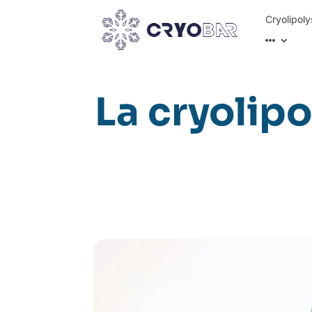
Cryolipoly
La cryolipo