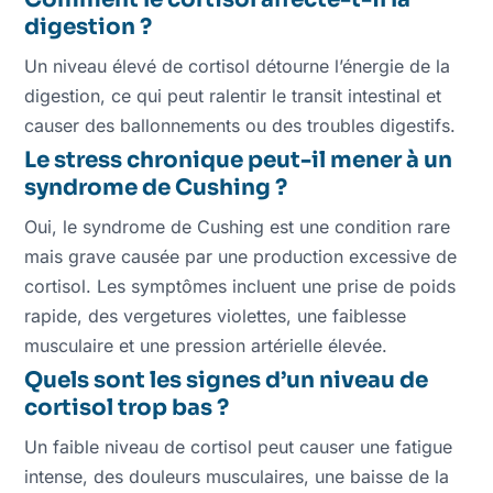
digestion ?
Un niveau élevé de cortisol détourne l’énergie de la
digestion, ce qui peut ralentir le transit intestinal et
causer des ballonnements ou des troubles digestifs.
Le stress chronique peut-il mener à un
syndrome de Cushing ?
Oui, le syndrome de Cushing est une condition rare
mais grave causée par une production excessive de
cortisol. Les symptômes incluent une prise de poids
rapide, des vergetures violettes, une faiblesse
musculaire et une pression artérielle élevée.
Quels sont les signes d’un niveau de
cortisol trop bas ?
Un faible niveau de cortisol peut causer une fatigue
intense, des douleurs musculaires, une baisse de la