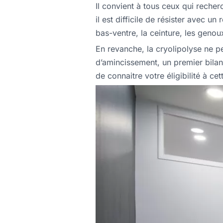
Il convient à tous ceux qui reche
il est difficile de résister avec u
bas-ventre, la ceinture, les geno
En revanche, la cryolipolyse ne p
d’amincissement, un premier bilan
de connaitre votre éligibilité à ce