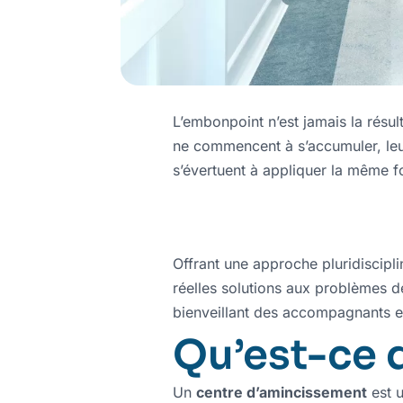
L’embonpoint n’est jamais la résul
ne commencent à s’accumuler, leur
s’évertuent à appliquer la même fo
Offrant une approche pluridiscipl
réelles solutions aux problèmes d
bienveillant des accompagnants et
Qu’est-ce 
Un
centre d’amincissement
est u