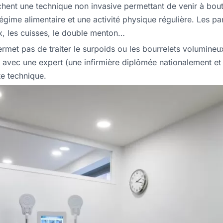
rchent une technique non invasive permettant de venir à bout
n régime alimentaire et une activité physique régulière. Les pa
ux, les cuisses, le double menton…
ermet pas de traiter le surpoids ou les bourrelets volumineu
 avec une expert (une infirmière diplômée nationalement et
tte technique.