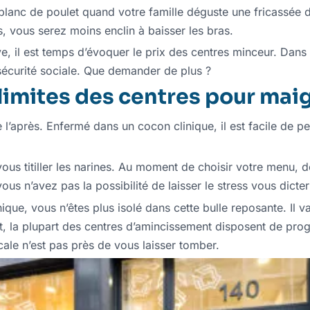
 blanc de poulet quand votre famille déguste une fricassée
vous serez moins enclin à baisser les bras.
e, il est temps d’évoquer le prix des centres minceur. Dans c
sécurité sociale. Que demander de plus ?
limites des centres pour maig
de l’après. Enfermé dans un cocon clinique, il est facile de 
ous titiller les narines. Au moment de choisir votre menu,
 vous n’avez pas la possibilité de laisser le stress vous dic
ique, vous n’êtes plus isolé dans cette bulle reposante. Il va
, la plupart des centres d’amincissement disposent de prog
cale n’est pas près de vous laisser tomber.