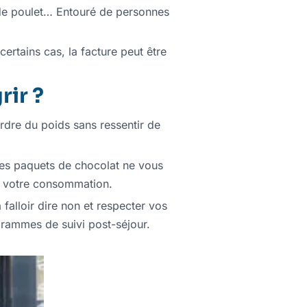
 de poulet… Entouré de personnes
ertains cas, la facture peut être
rir ?
perdre du poids sans ressentir de
 des paquets de chocolat ne vous
ter votre consommation.
 falloir dire non et respecter vos
rammes de suivi post-séjour.