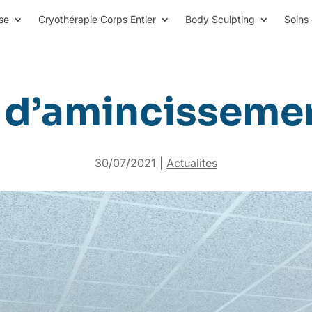
se
Cryothérapie Corps Entier
Body Sculpting
Soins 
 d’amincissemen
30/07/2021
|
Actualites