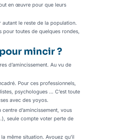
 tout en œuvre pour que leurs
 autant le reste de la population.
is pour toutes de quelques rondes,
 pour mincir ?
tres d’amincissement. Au vu de
encadré. Pour ces professionnels,
alistes, psychologues … C’est toute
rises avec des yoyos.
n centre d’amincissement, vous
tc.), seule compte voter perte de
 la même situation. Avouez qu’il