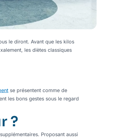
us le diront. Avant que les kilos
xalement, les diètes classiques
ment
se présentent comme de
ent les bons gestes sous le regard
r ?
s supplémentaires. Proposant aussi