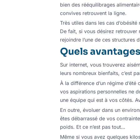
bien des rééquilibrages alimentai
convives retrouvent la ligne.
Très utiles dans les cas d’obésité
De fait, si vous désirez retrouve
rejoindre l’une de ces structures 
Quels avantages y
Sur internet, vous trouverez ais
leurs nombreux bienfaits, c’est p
À la différence d’un régime d’été 
vos aspirations personnelles ne do
une équipe qui est à vos côtés. A
En outre, évoluer dans un enviro
êtes débarrassé de vos contraintes
poids. Et ce n’est pas tout…
Même si vous avez quelques kilos 