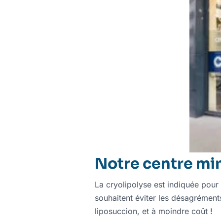
Notre centre min
La cryolipolyse est indiquée pour 
souhaitent éviter les désagréments 
liposuccion, et à moindre coût !