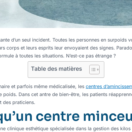
tante d’un seul incident. Toutes les personnes en surpoids vo
s corps et leurs esprits leur envoyaient des signes. Parado
rmule à toutes les situations. N’est-ce pas étrange ?
Table des matières
inaire et parfois même médicalisée, les
centres d’amincisse
e poids. Dans cet antre de bien-être, les patients réapprenn
 des praticiens.
qu’un centre minceu
ne clinique esthétique spécialisée dans la gestion des kilo