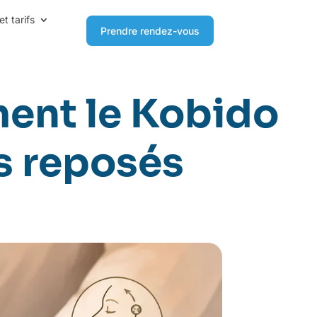
et tarifs
Prendre rendez-vous
ment le Kobido
ts reposés