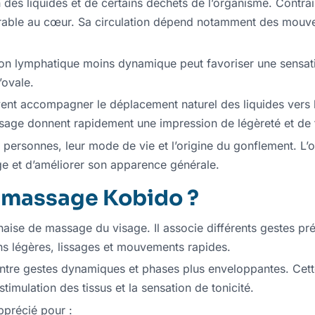
n des liquides et de certains déchets de l’organisme. Contra
able au cœur. Sa circulation dépend notamment des mouvem
ion lymphatique moins dynamique peut favoriser une sensati
’ovale.
nt accompagner le déplacement naturel des liquides vers l
sage donnent rapidement une impression de légèreté et de t
es personnes, leur mode de vie et l’origine du gonflement. L’
sage et d’améliorer son apparence générale.
e massage Kobido ?
aise de massage du visage. Il associe différents gestes préc
ns légères, lissages et mouvements rapides.
e entre gestes dynamiques et phases plus enveloppantes. Ce
a stimulation des tissus et la sensation de tonicité.
précié pour :