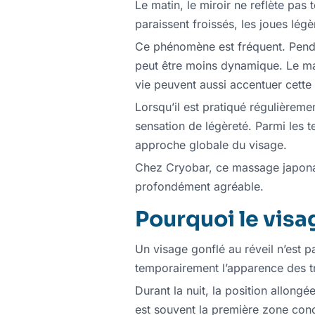
Le matin, le miroir ne reflète pas 
paraissent froissés, les joues lég
Ce phénomène est fréquent. Pendant
peut être moins dynamique. Le man
vie peuvent aussi accentuer cette
Lorsqu’il est pratiqué régulièremen
sensation de légèreté. Parmi les t
approche globale du visage.
Chez Cryobar, ce massage japonais
profondément agréable.
Pourquoi le visag
Un visage gonflé au réveil n’est 
temporairement l’apparence des tr
Durant la nuit, la position allongée
est souvent la première zone conc