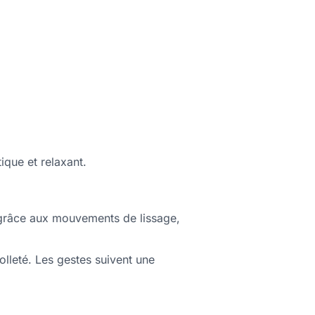
tique et relaxant.
grâce aux mouvements de lissage,
olleté. Les gestes suivent une