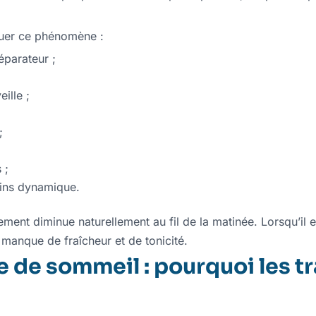
tuer ce phénomène :
éparateur ;
ille ;
;
 ;
oins dynamique.
ement diminue naturellement au fil de la matinée. Lorsqu’il e
 manque de fraîcheur et de tonicité.
 de sommeil : pourquoi les tr