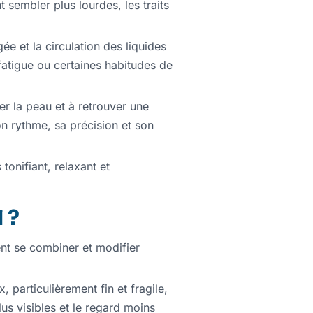
t sembler plus lourdes, les traits
ée et la circulation des liquides
fatigue ou certaines habitudes de
ler la peau et à retrouver une
on rythme, sa précision et son
onifiant, relaxant et
 ?
ent se combiner et modifier
, particulièrement fin et fragile,
us visibles et le regard moins