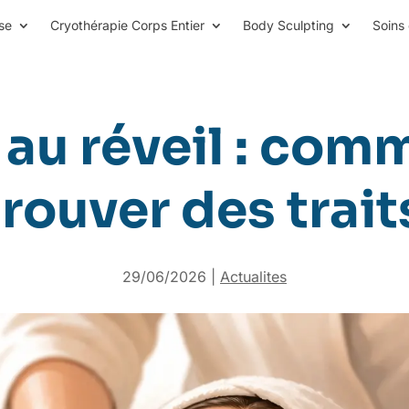
se
Cryothérapie Corps Entier
Body Sculpting
Soins 
 au réveil : com
trouver des trai
29/06/2026
|
Actualites