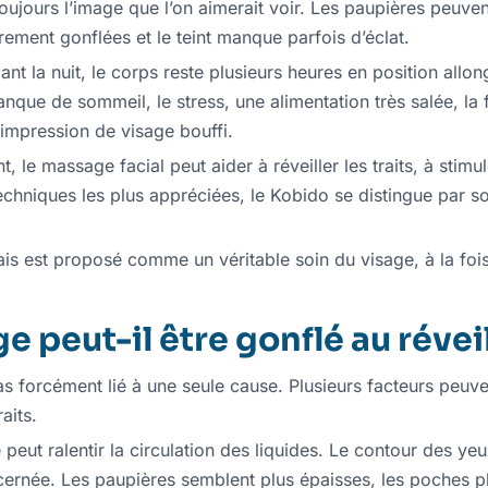
toujours l’image que l’on aimerait voir. Les paupières peuven
èrement gonflées et le teint manque parfois d’éclat.
 la nuit, le corps reste plusieurs heures en position allong
que de sommeil, le stress, une alimentation très salée, la 
 impression de visage bouffi.
t, le massage facial peut aider à réveiller les traits, à stimu
echniques les plus appréciées, le Kobido se distingue par s
 est proposé comme un véritable soin du visage, à la fois t
e peut-il être gonflé au réveil
pas forcément lié à une seule cause. Plusieurs facteurs peuv
aits.
 peut ralentir la circulation des liquides. Le contour des yeux
ernée. Les paupières semblent plus épaisses, les poches pl