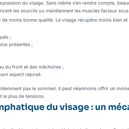
l’expression du visage. Sans même s’en rendre compte, beau
oncent les sourcils ou maintiennent les muscles faciaux sous
l de moins bonne qualité. Le visage récupère moins bien et 
qués ;
lus présentes ;
eau du front et des mâchoires ;
 son aspect reposé.
idemment pas le sommeil. Il peut néanmoins offrir un mome
 le plus de tensions.
ymphatique du visage : un mé