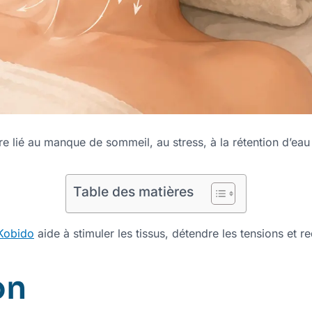
tre lié au manque de sommeil, au stress, à la rétention d’ea
Table des matières
 Kobido
aide à stimuler les tissus, détendre les tensions et 
on