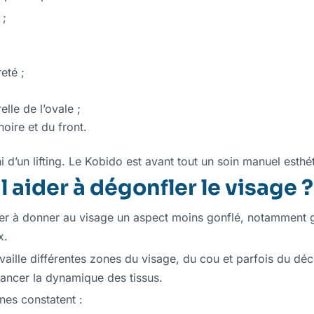
 ;
eté ;
lle de l’ovale ;
oire et du front.
ni d’un lifting. Le Kobido est avant tout un soin manuel esthé
 aider à dégonfler le visage ?
er à donner au visage un aspect moins gonflé, notamment 
x.
availle différentes zones du visage, du cou et parfois du déc
lancer la dynamique des tissus.
nes constatent :