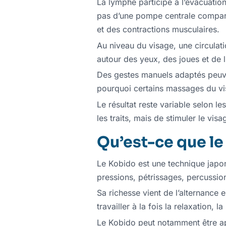
La lymphe participe à l’évacuatio
pas d’une pompe centrale compar
et des contractions musculaires.
Au niveau du visage, une circulat
autour des yeux, des joues et de l
Des gestes manuels adaptés peuve
pourquoi certains massages du vi
Le résultat reste variable selon l
les traits, mais de stimuler le vi
Qu’est-ce que l
Le Kobido est une technique japon
pressions, pétrissages, percussio
Sa richesse vient de l’alternanc
travailler à la fois la relaxation, l
Le Kobido peut notamment être ap