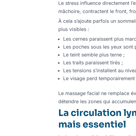
Le stress influence directement 
mâchoire, contractent le front, fr
À cela s’ajoute parfois un sommei
plus visibles :
Les cernes paraissent plus mar
Les poches sous les yeux sont p
Le teint semble plus terne ;
Les traits paraissent tirés ;
Les tensions s’installent au niv
Le visage perd temporairement
Le massage facial ne remplace év
détendre les zones qui accumulent
La circulation l
mais essentiel