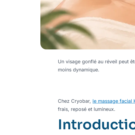
Un visage gonflé au réveil peut ê
moins dynamique.
Chez Cryobar,
le massage facial
frais, reposé et lumineux.
Introducti