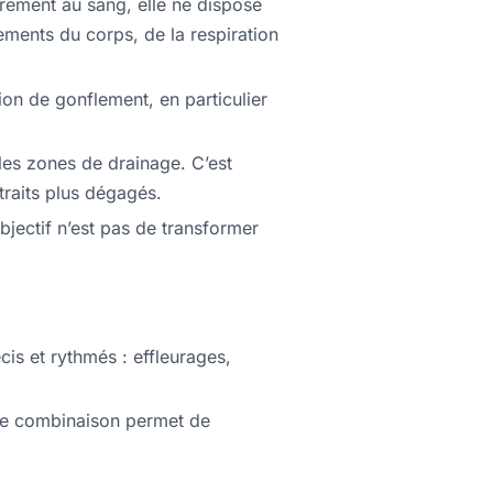
irement au sang, elle ne dispose
ents du corps, de la respiration
on de gonflement, en particulier
es zones de drainage. C’est
raits plus dégagés.
objectif n’est pas de transformer
is et rythmés : effleurages,
tte combinaison permet de