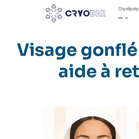
Cryolipoly
Visage gonflé
aide à re