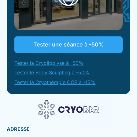
Tester une séance à -50%
Tester la Cryolipolyse à -50%
Tester le Body Sculpting à -50%
Tester la Cryothérapie CCE à -15%
ADRESSE