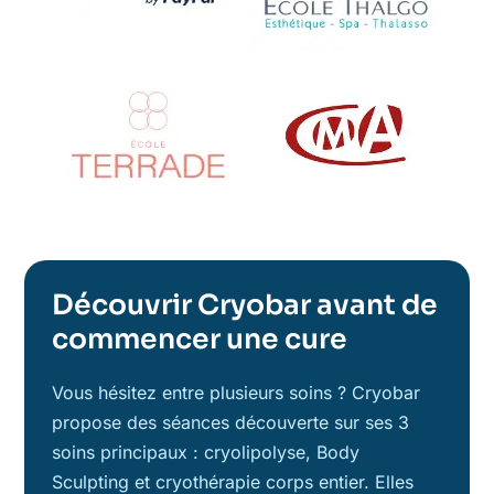
Découvrir Cryobar avant de
commencer une cure
Vous hésitez entre plusieurs soins ? Cryobar
propose des séances découverte sur ses 3
soins principaux : cryolipolyse, Body
Sculpting et cryothérapie corps entier. Elles