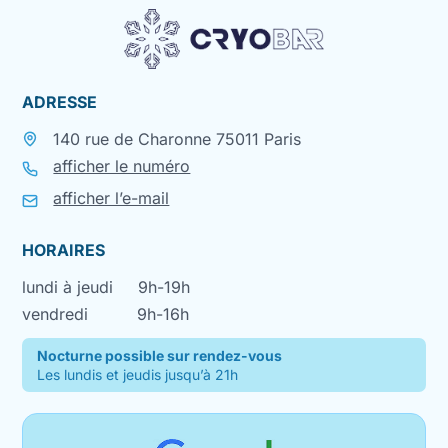
ADRESSE
140 rue de Charonne 75011 Paris
afficher le numéro
afficher l’e-mail
HORAIRES
lundi à jeudi
9h-19h
vendredi
9h-16h
Nocturne possible sur rendez-vous
Les lundis et jeudis jusqu’à 21h