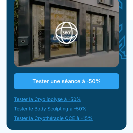
Tester une séance à -50%
Tester la Cryolipolyse à -50%
Tester le Body Sculpting à -50%
Tester la Cryothérapie CCE à -15%