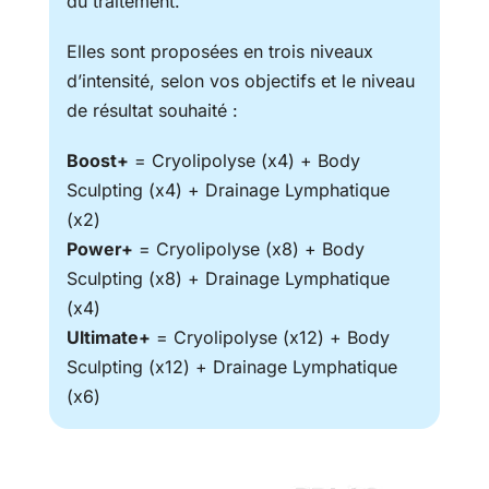
du traitement.
Elles sont proposées en trois niveaux
d’intensité, selon vos objectifs et le niveau
de résultat souhaité :
Boost+
= Cryolipolyse (x4) + Body
Sculpting (x4) + Drainage Lymphatique
(x2)
Power+
= Cryolipolyse (x8) + Body
Sculpting (x8) + Drainage Lymphatique
(x4)
Ultimate+
= Cryolipolyse (x12) + Body
Sculpting (x12) + Drainage Lymphatique
(x6)