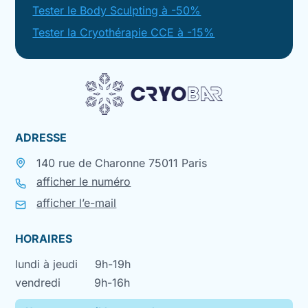
Tester le Body Sculpting à -50%
Tester la Cryothérapie CCE à -15%
ADRESSE
140 rue de Charonne 75011 Paris
afficher le numéro
afficher l’e-mail
HORAIRES
lundi à jeudi
9h-19h
vendredi
9h-16h