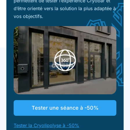
permettent de tester l’expérience Cryobar et
d’être orienté vers la solution la plus adaptée à
vos objectifs.
Tester une séance à -50%
Tester la Cryolipolyse à -50%