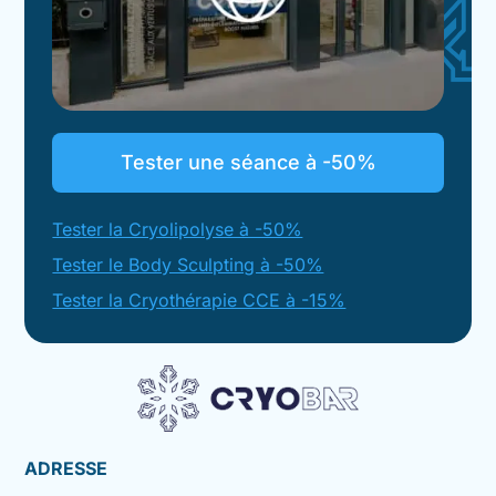
Tester une séance à -50%
Tester la Cryolipolyse à -50%
Tester le Body Sculpting à -50%
Tester la Cryothérapie CCE à -15%
ADRESSE