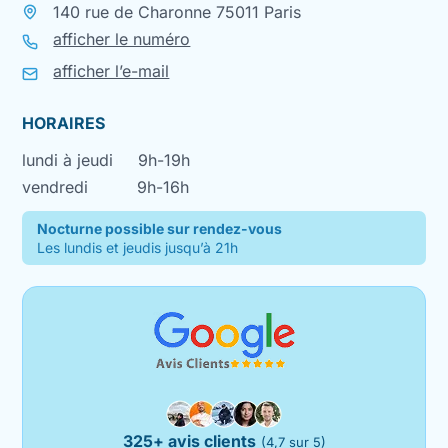
140 rue de Charonne 75011 Paris
afficher le numéro
afficher l’e-mail
HORAIRES
lundi à jeudi
9h-19h
vendredi
9h-16h
Nocturne possible sur rendez-vous
Les lundis et jeudis jusqu’à 21h
325+ avis clients
(4,7 sur 5)